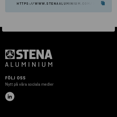
HTTPS://WWW.STENAALUMINIUM.COM/SV/NYHETER-
FÖLJ OSS
Nytt på våra sociala medier