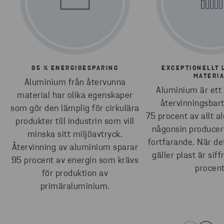
95 % ENERGIBESPARING
EXCEPTIONELLT 
MATERI
Aluminium från återvunna
Aluminium är ett 
material har olika egenskaper
återvinningsbart
som gör den lämplig för cirkulära
75 procent av allt 
produkter till industrin som vill
någonsin producer
minska sitt miljöavtryck.
fortfarande. När de
Återvinning av aluminium sparar
gäller plast är sif
95 procent av energin som krävs
procent
för produktion av
primäraluminium.