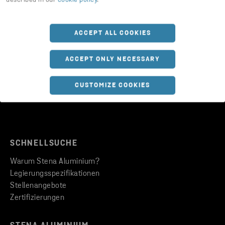
ACCEPT ALL COOKIES
FOLGEN SIE UNS
Updates zu sozialen Medien.
ACCEPT ONLY NECESSARY
CUSTOMIZE COOKIES
SCHNELLSUCHE
Warum Stena Aluminium?
Legierungsspezifikationen
Stellenangebote
Zertifizierungen