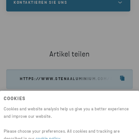
KONTAKTIEREN SIE UNS
Kontaktieren Sie unsere Aluminiumexperten für
Informationen zu Eigenschaften, Anwendungen
und Unterstützung. Kontaktieren Sie uns jetzt, um
Ihren Aluminiumbedarf zu besprechen.
Artikel teilen
NEHMEN SIE KONTAKT AUF
HTTPS://WWW.STENAALUMINIUM.COM/DE/NEWS-EIN
COOKIES
Cookies and website analysis help us give you a better experience
and improve our website.
Please choose your preferences. All cookies and tracking are
described in our
cookie policy
.