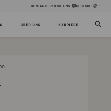
KONTAKTIEREN SIE UNS
DEUTSCH
NG
ÜBER UNS
KARRIERE
en
r