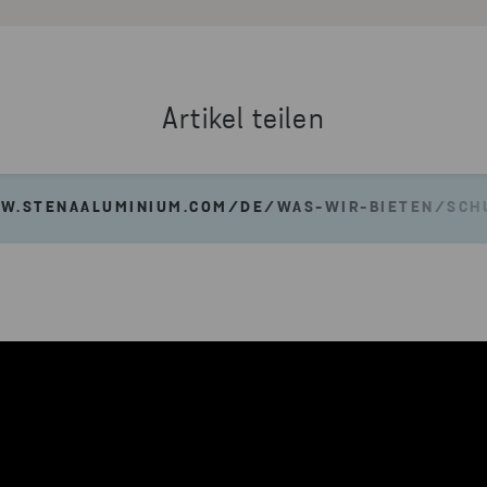
Artikel teilen
W.STENAALUMINIUM.COM/DE/WAS-WIR-BIETEN/SCH