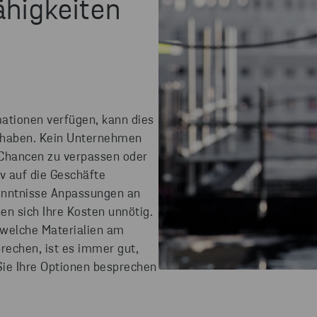
ähigkeiten
mationen verfügen, kann dies
 haben. Kein Unternehmen
d Chancen zu verpassen oder
v auf die Geschäfte
enntnisse Anpassungen an
n sich Ihre Kosten unnötig.
 welche Materialien am
rechen, ist es immer gut,
Sie Ihre Optionen besprechen