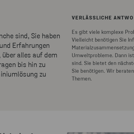
VERLÄSSLICHE ANTWO
Es gibt viele komplexe Pr
anche sind, Sie haben
Vielleicht benötigen Sie 
 und Erfahrungen
Materialzusammensetzung,
 über alles auf dem
Umweltprobleme. Dann ist e
sind. Sie bietet den nächs
agen bis hin zu
Sie benötigen. Wir beraten
miniumlösung zu
Themen.