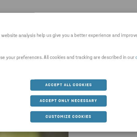
 website analysis help us give you a better experience and improv
Mit gut aus
e your preferences. All cookies and tracking are described in our
Personal ...
... sind alle auf der si
ACCEPT ALL COOKIES
Wir planen unsere Schulung
ACCEPT ONLY NECESSARY
Wissens Ihrer Mitarbeiter. Al
Unternehmen wettbewerbsfäh
CUSTOMIZE COOKIES
Fähigkeiten und die Ihrer Mi