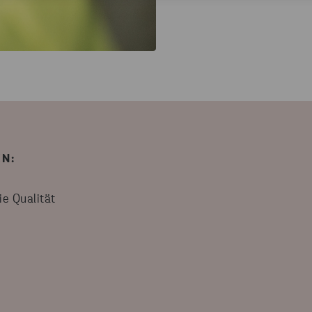
N:
e Qualität