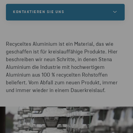
KONTAKTIEREN SIE UNS
Kontaktieren Sie unsere Aluminiumexperten für
Informationen zu Eigenschaften, Anwendungen
und Unterstützung. Kontaktieren Sie uns jetzt, um
Recyceltes Aluminium ist ein Material, das wie
Ihren Aluminiumbedarf zu besprechen.
geschaffen ist für kreislauffähige Produkte. Hier
beschreiben wir neun Schritte, in denen Stena
Aluminium die Industrie mit hochwertigem
NEHMEN SIE KONTAKT AUF
Aluminium aus 100 % recycelten Rohstoffen
beliefert. Vom Abfall zum neuen Produkt, immer
und immer wieder in einem Dauerkreislauf.