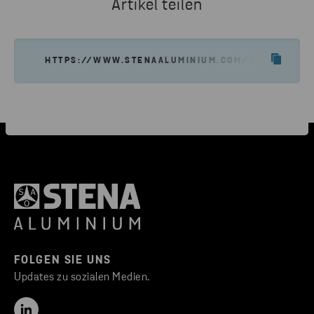
Artikel teilen
HTTPS://WWW.STENAALUMINIUM.COM/DE/NEWS-EIN
FOLGEN SIE UNS
Updates zu sozialen Medien.