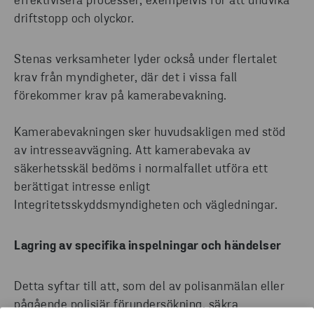
effektivisera processer, exempelvis för att undvika
driftstopp och olyckor.
Stenas verksamheter lyder också under flertalet
krav från myndigheter, där det i vissa fall
förekommer krav på kamerabevakning.
Kamerabevakningen sker huvudsakligen med stöd
av intresseavvägning. Att kamerabevaka av
säkerhetsskäl bedöms i normalfallet utföra ett
berättigat intresse enligt
Integritetsskyddsmyndigheten och vägledningar.
Lagring av specifika inspelningar och händelser
Detta syftar till att, som del av polisanmälan eller
pågående polisiär förundersökning, säkra