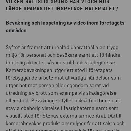
VILKEN RÄTTSLIG GRUND HAR VI OCH HUR
LÄNGE SPARAS DET INSPELADE MATERIALET?
Bevakning och inspelning av video inom företagets
områden
Syftet är främst att i realtid upprätthålla en trygg
miljö för personal och besökare samt att förhindra
brottslig aktivitet såsom stöld och skadegörelse.
Kamerabevakningen utgör ett stöd i företagets
förebyggande arbete mot allvarliga händelser som
utgör hot mot person eller egendom samt vid
utredning av brott som exempelvis skadegörelse
eller stöld. Bevakningen fyller också funktionen att
stävja obehörig vistelse i fastigheterna samt som
visuellt stöd för Stenas externa larmcentral. Därtill
kamerabevakas produktionsmiljöer för att säkra och