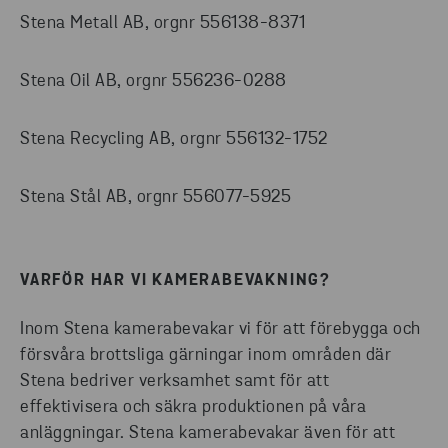
Stena Metall AB, orgnr 556138-8371
Stena Oil AB, orgnr 556236-0288
Stena Recycling AB, orgnr 556132-1752
Stena Stål AB, orgnr 556077-5925
VARFÖR HAR VI KAMERABEVAKNING?
Inom Stena kamerabevakar vi för att förebygga och
försvåra brottsliga gärningar inom områden där
Stena bedriver verksamhet samt för att
effektivisera och säkra produktionen på våra
anläggningar. Stena kamerabevakar även för att