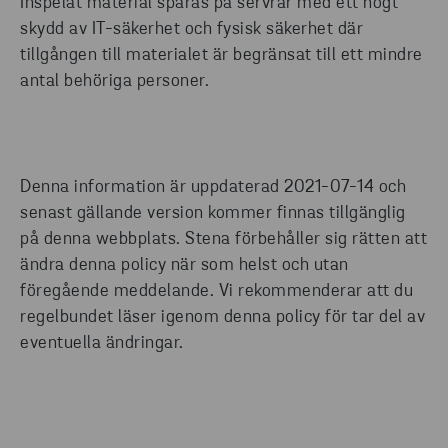
Inspelat material sparas på servrar med ett högt
skydd av IT-säkerhet och fysisk säkerhet där
tillgången till materialet är begränsat till ett mindre
antal behöriga personer.
Denna information är uppdaterad 2021-07-14 och
senast gällande version kommer finnas tillgänglig
på denna webbplats. Stena förbehåller sig rätten att
ändra denna policy när som helst och utan
föregående meddelande. Vi rekommenderar att du
regelbundet läser igenom denna policy för tar del av
eventuella ändringar.