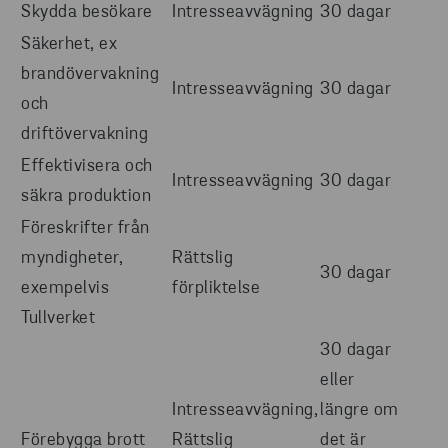
Skydda besökare
Intresseavvägning
30 dagar
Säkerhet, ex
brandövervakning
Intresseavvägning
30 dagar
och
driftövervakning
Effektivisera och
Intresseavvägning
30 dagar
säkra produktion
Föreskrifter från
myndigheter,
Rättslig
30 dagar
exempelvis
förpliktelse
Tullverket
30 dagar
eller
Intresseavvägning,
längre om
Förebygga brott
Rättslig
det är