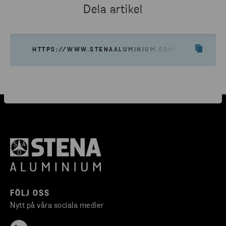
Dela artikel
HTTPS://WWW.STENAALUMINIUM.COM/SV/PRIVACY
FÖLJ OSS
Nytt på våra sociala medier