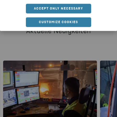
ACCEPT ONLY NECESSARY
CUSTOMIZE COOKIES
Aktuelle Neuigkeiten