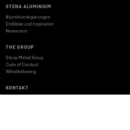
STENA ALUMINIUM
Aluminiumlegierungen
Einblicke und Inspiration
Newsroom
THE GROUP
Stena Metall Group
Code of Conduct
Whistleblowing
KONTAKT
Kontaktieren Sie uns