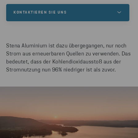
KONTAKTIEREN SIE UNS
Kontaktieren Sie unsere Aluminiumexperten für
Informationen zu Eigenschaften, Anwendungen
und Unterstützung. Kontaktieren Sie uns jetzt, um
Stena Aluminium ist dazu übergegangen, nur noch
Ihren Aluminiumbedarf zu besprechen.
Strom aus erneuerbaren Quellen zu verwenden. Das
bedeutet, dass der Kohlendioxidausstoß aus der
Stromnutzung nun 96% niedriger ist als zuvor.
NEHMEN SIE KONTAKT AUF